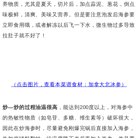
养物质，尤其是夏天，切片后，加点蒜泥、葱花，倒点
味极鲜，清爽、美味又营养。但是要注意泡发后海参要
立即食用哦，或者解冻以后飞一下水，微生物过多导致
拉肚子就不好了！
（点击图片，查看本菜谱食材：加拿大北冰参）
炒—炒的过程油温很高
，能达到200度以上，对海参中
的热敏性物质（如皂苷、多糖、维生素等）破坏很大，
因此在炒海参时，尽量避免刚爆完锅后直接加入海参，