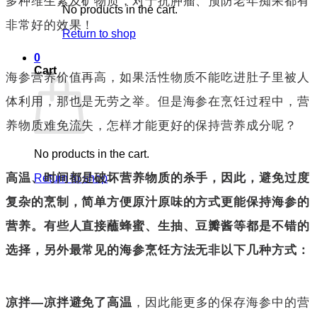
多种维生素及矿物质，对于抗肿瘤、预防老年痴呆都有
No products in the cart.
非常好的效果！
Return to shop
0
Cart
海参营养价值再高，如果活性物质不能吃进肚子里被人
体利用，那也是无劳之举。但是海参在烹饪过程中，营
养物质难免流失，怎样才能更好的保持营养成分呢？
No products in the cart.
高温、时间都是破坏营养物质的杀手，因此，避免过度
Return to shop
复杂的烹制，简单方便原汁原味的方式更能保持海参的
营养。有些人直接蘸蜂蜜、生抽、豆瓣酱等都是不错的
选择，另外最常见的海参烹饪方法无非以下几种方式：
凉拌—凉拌避免了高温
，因此能更多的保存海参中的营