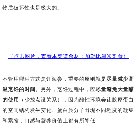
物质破坏性也是极大的。
（点击图片，查看本菜谱食材：加勒比黑米刺参）
不管用哪种方式烹饪海参，重要的原则就是
尽量减少高
温烹饪的时间
。另外，烹饪过程中，应
尽量避免大量醋
的使用
（少放点没关系），因为酸性环境会让胶原蛋白
的空间结构发生变化、蛋白质分子出现不同程度的凝集
和紧缩，口感与营养价值上都有所降低。