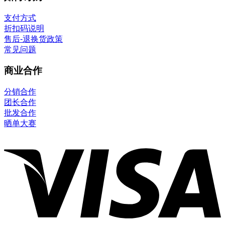
支付方式
折扣码说明
售后-退换货政策
常见问题
商业合作
分销合作
团长合作
批发合作
晒单大赛
V