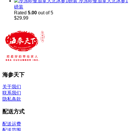
range:
冷冻即食加拿大北冰参1
$45.98
磅装
through
Rated
5.00
out of 5
$60.00
$
29.99
海参天下
关于我们
联系我们
隐私条款
配送方式
配送运费
配送范围