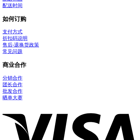
配送时间
如何订购
支付方式
折扣码说明
售后-退换货政策
常见问题
商业合作
分销合作
团长合作
批发合作
晒单大赛
V