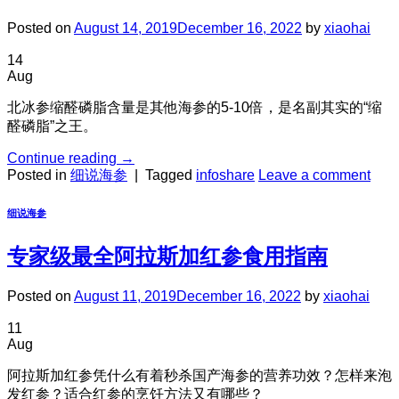
Posted on
August 14, 2019
December 16, 2022
by
xiaohai
14
Aug
北冰参缩醛磷脂含量是其他海参的5-10倍，是名副其实的“缩
醛磷脂”之王。
Continue reading
→
Posted in
细说海参
|
Tagged
infoshare
Leave a comment
细说海参
专家级最全阿拉斯加红参食用指南
Posted on
August 11, 2019
December 16, 2022
by
xiaohai
11
Aug
阿拉斯加红参凭什么有着秒杀国产海参的营养功效？怎样来泡
发红参？适合红参的烹饪方法又有哪些？