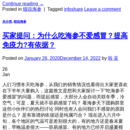
Continue reading
→
Posted in
细说海参
|
Tagged
infoshare
Leave a comment
未分类
,
细说海参
买家提问：为什么吃海参不爱感冒？提高
免疫力?有依据？
Posted on
January 26, 2020
December 14, 2022
by
啦 蓝
26
Jan
人们习惯冬天吃海参，从我们的销售情况也看得出大家更喜欢
在下半年大量购入，这篇推文是想和大家探讨一下“吃海参不
爱感冒”的问题，而提起感冒，大部分人会自动关联冬季，冷
空气；可是，夏天就不容易感冒了吗？ 看海参天下团购群里
这些小伙伴们的热烈讨论 同时也有人会问我们不感冒的原因
是什么？ 是有靠谱的依据还是纯属巧合？ 现在进入六月中
旬，各个地区的气温可是差别很大的，有的地方还是春末夏
初，早晚温差很大——容易感冒。有的地方已经开启盛夏模