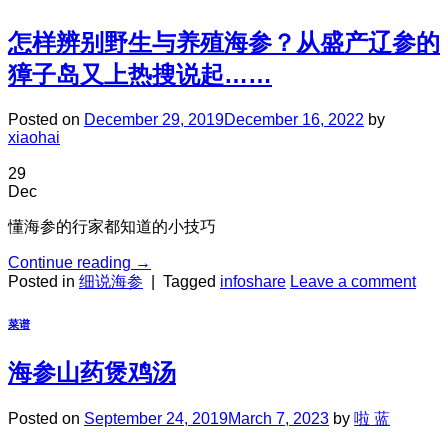
怎样辨别野生与养殖海参？从盛产辽参的
獐子岛又上热搜说起……
Posted on
December 29, 2019
December 16, 2022
by
xiaohai
29
Dec
懂海参的行家都知道的小技巧
Continue reading
→
Posted in
细说海参
|
Tagged
infoshare
Leave a comment
菜谱
海参山药煲鸡汤
Posted on
September 24, 2019
March 7, 2023
by
啦 蓝