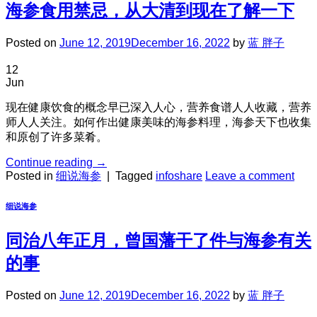
海参食用禁忌，从大清到现在了解一下
Posted on
June 12, 2019
December 16, 2022
by
蓝 胖子
12
Jun
现在健康饮食的概念早已深入人心，营养食谱人人收藏，营养
师人人关注。如何作出健康美味的海参料理，海参天下也收集
和原创了许多菜肴。
Continue reading
→
Posted in
细说海参
|
Tagged
infoshare
Leave a comment
细说海参
同治八年正月，曾国藩干了件与海参有关
的事
Posted on
June 12, 2019
December 16, 2022
by
蓝 胖子