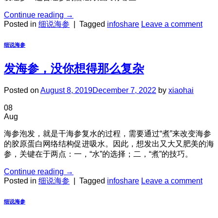
Continue reading
→
Posted in
细说海参
|
Tagged
infoshare
Leave a comment
细说海参
发海参，没你想得那么复杂
Posted on
August 8, 2019
December 7, 2022
by
xiaohai
08
Aug
海参泡发，就是干海参复水的过程，需要通过“煮”来改变海参
的胶原蛋白网络结构促进吸水。因此，想发出又大又肥美的海
参，关键在于两点：一，“水”的选择；二，“煮”的技巧。
Continue reading
→
Posted in
细说海参
|
Tagged
infoshare
Leave a comment
细说海参