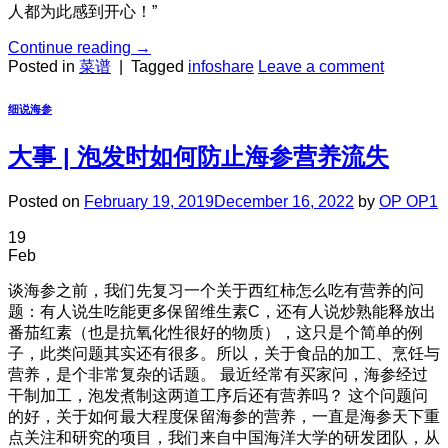
人都为此感到开心！”
Continue reading
→
Posted in
菜谱
|
Tagged
infoshare
Leave a comment
细说海参
大事 | 泡发时如何防止海参营养流失
Posted on
February 19, 2019
December 16, 2022
by
OP OP1
19
Feb
谈海参之前，我们先复习一个关于西红柿怎么吃有营养的问
题：有人说生吃能更多保留维生素C，还有人说炒熟能释放出
番茄红素（也是抗氧化性很好的物质），这只是个简单的例
子，此类问题其实还有很多。所以，关于食品的加工、烹饪与
营养，是个非常复杂的话题。 最近经常有买家问，海参经过
干制加工，泡发煮制这两道工序后还有营养吗？ 这个问题问
的好，关于如何最大程度保留海参的营养，一直是海参天下重
点关注和研究的项目，我们来自中国海洋大学的研发团队，从