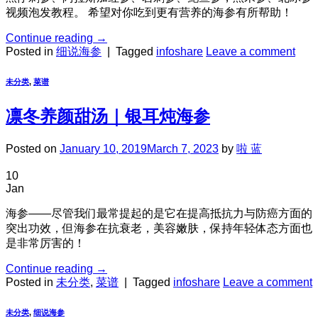
视频泡发教程。 希望对你吃到更有营养的海参有所帮助！
Continue reading
→
Posted in
细说海参
|
Tagged
infoshare
Leave a comment
未分类
,
菜谱
凛冬养颜甜汤｜银耳炖海参
Posted on
January 10, 2019
March 7, 2023
by
啦 蓝
10
Jan
海参——尽管我们最常提起的是它在提高抵抗力与防癌方面的
突出功效，但海参在抗衰老，美容嫩肤，保持年轻体态方面也
是非常厉害的！
Continue reading
→
Posted in
未分类
,
菜谱
|
Tagged
infoshare
Leave a comment
未分类
,
细说海参