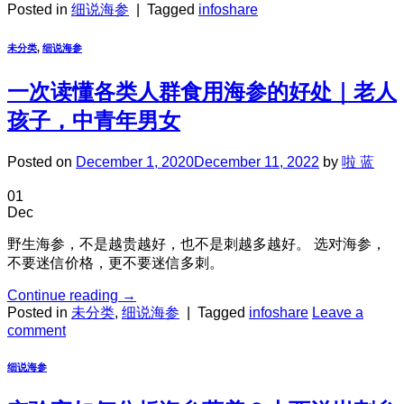
Posted in
细说海参
|
Tagged
infoshare
未分类
,
细说海参
一次读懂各类人群食用海参的好处｜老人
孩子，中青年男女
Posted on
December 1, 2020
December 11, 2022
by
啦 蓝
01
Dec
野生海参，不是越贵越好，也不是刺越多越好。 选对海参，
不要迷信价格，更不要迷信多刺。
Continue reading
→
Posted in
未分类
,
细说海参
|
Tagged
infoshare
Leave a
comment
细说海参