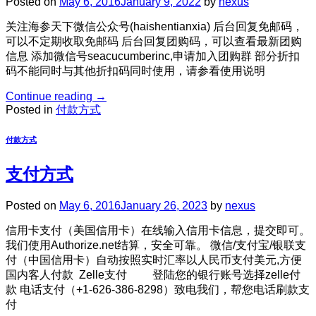
Posted on
May 6, 2016
January 9, 2022
by
nexus
关注海参天下微信公众号(haishentianxia) 后台回复免邮码，
可以不定期收取免邮码 后台回复团购码，可以查看最新团购
信息 添加微信号seacucumberinc,申请加入团购群 部分折扣
码不能同时与其他折扣码同时使用，请参看使用说明
Continue reading
→
Posted in
付款方式
付款方式
支付方式
Posted on
May 6, 2016
January 26, 2023
by
nexus
信用卡支付（美国信用卡）在线输入信用卡信息，提交即可。
我们使用Authorize.net结算，安全可靠。 微信/支付宝/银联支
付（中国信用卡）自动按照实时汇率以人民币支付美元,方便
国内客人付款 Zelle支付 登陆您的银行账号选择zelle付
款 电话支付（+1-626-386-8298）致电我们，帮您电话刷款支
付