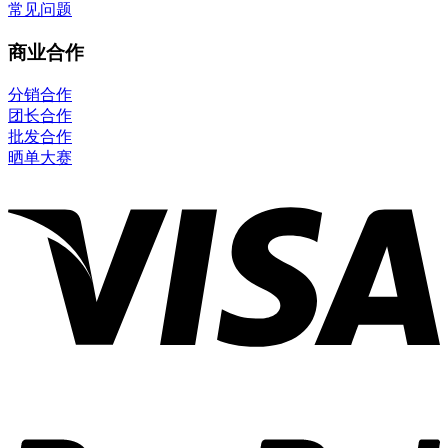
常见问题
商业合作
分销合作
团长合作
批发合作
晒单大赛
V
P