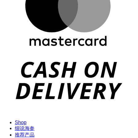
D
Shop
细说海参
推荐产品