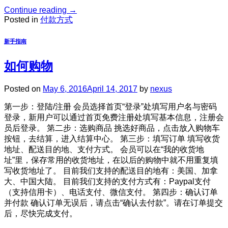
Continue reading
→
Posted in
付款方式
新手指南
如何购物
Posted on
May 6, 2016
April 14, 2017
by
nexus
第一步：登陆/注册 会员选择首页“登录”处填写用户名与密码
登录，新用户可以通过首页免费注册处填写基本信息，注册会
员后登录。 第二步：选购商品 挑选好商品，点击放入购物车
按钮，去结算，进入结算中心。 第三步：填写订单 填写收货
地址、配送目的地、支付方式。 会员可以在“我的收货地
址”里，保存常用的收货地址，在以后的购物中就不用重复填
写收货地址了。 目前我们支持的配送目的地有：美国、加拿
大、中国大陆。 目前我们支持的支付方式有：Paypal支付
（支持信用卡）、电话支付、微信支付。 第四步：确认订单
并付款 确认订单无误后，请点击“确认去付款”。请在订单提交
后，尽快完成支付。