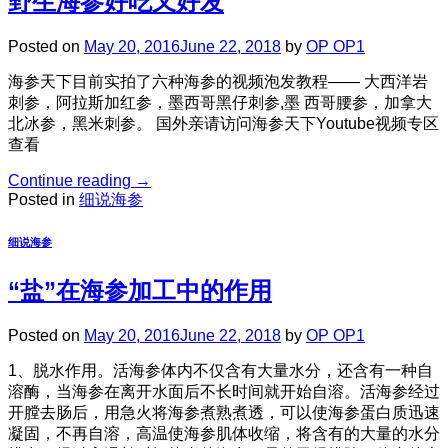
野生海参好吃又好发
Posted on
May 20, 2016
June 22, 2018
by
OP OP1
海参天下目前实拍了六种海参的视频泡发教程—— 大西洋岩
刺参，阿拉斯加红参，墨西哥黑仔刺参,墨 西哥腰参，加拿大
北冰参，黑米刺参。 国外亲请访问海参天下Youtube视频专区
查看
Continue reading
→
Posted in
细说海参
细说海参
“盐”在海参加工中的作用
Posted on
May 20, 2016
June 22, 2018
by
OP OP1
1、脱水作用。活海参体内不仅含有大量水分，还含有一种自
溶酶，当海参在离开水面后不长时间就开始自溶。活海参经过
开膛去肠后，用急火将海参煮熟煮透，可以使海参蛋白质迅速
凝固，不再自溶，高温使海参肌体收缩，将含有的大量的水分