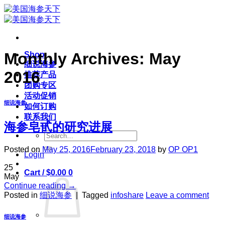
Skip
to
content
Monthly Archives:
May
Shop
细说海参
2016
推荐产品
团购专区
活动促销
细说海参
如何订购
联系我们
海参皂甙的研究进展
Search
for:
Posted on
May 25, 2016
February 23, 2018
by
OP OP1
Login
25
Cart /
$
0.00
0
May
Continue reading
→
Posted in
细说海参
|
Tagged
infoshare
Leave a comment
细说海参