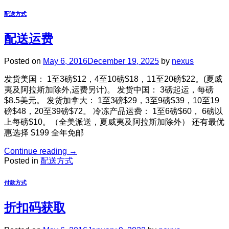
配送方式
配送运费
Posted on
May 6, 2016
December 19, 2025
by
nexus
发货美国： 1至3磅$12，4至10磅$18，11至20磅$22。(夏威
夷及阿拉斯加除外,运费另计)。 发货中国： 3磅起运，每磅
$8.5美元。 发货加拿大： 1至3磅$29，3至9磅$39，10至19
磅$48，20至39磅$72。 冷冻产品运费： 1至6磅$60， 6磅以
上每磅$10。（全美派送，夏威夷及阿拉斯加除外） 还有最优
惠选择 $199 全年免邮
Continue reading
→
Posted in
配送方式
付款方式
折扣码获取