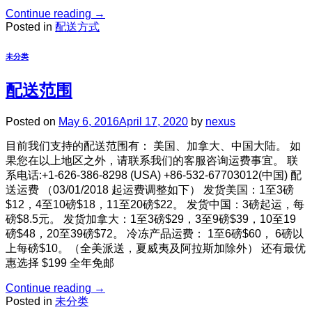
Continue reading
→
Posted in
配送方式
未分类
配送范围
Posted on
May 6, 2016
April 17, 2020
by
nexus
目前我们支持的配送范围有： 美国、加拿大、中国大陆。 如
果您在以上地区之外，请联系我们的客服咨询运费事宜。 联
系电话:+1-626-386-8298 (USA) +86-532-67703012(中国) 配
送运费 （03/01/2018 起运费调整如下） 发货美国：1至3磅
$12，4至10磅$18，11至20磅$22。 发货中国：3磅起运，每
磅$8.5元。 发货加拿大：1至3磅$29，3至9磅$39，10至19
磅$48，20至39磅$72。 冷冻产品运费： 1至6磅$60， 6磅以
上每磅$10。（全美派送，夏威夷及阿拉斯加除外） 还有最优
惠选择 $199 全年免邮
Continue reading
→
Posted in
未分类