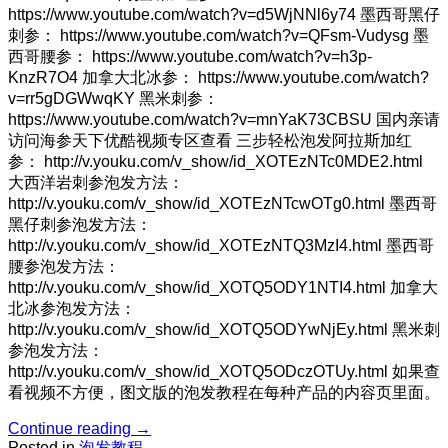
https://www.youtube.com/watch?v=d5WjNNl6y74 墨西哥黑仔
刺参： https://www.youtube.com/watch?v=QFsm-Vudysg 墨
西哥腰参： https://www.youtube.com/watch?v=h3p-
KnzR7O4 加拿大北冰参： https://www.youtube.com/watch?
v=rr5gDGWwqKY 黑米刺参：
https://www.youtube.com/watch?v=mnYaK73CBSU 国内亲请
访问海参天下优酷视频专区查看 三步轻松泡发阿拉斯加红
参： http://v.youku.com/v_show/id_XOTEzNTc0MDE2.html
大西洋岩刺参泡发方法：
http://v.youku.com/v_show/id_XOTEzNTcwOTg0.html 墨西哥
黑仔刺参泡发方法：
http://v.youku.com/v_show/id_XOTEzNTQ3MzI4.html 墨西哥
腰参泡发方法：
http://v.youku.com/v_show/id_XOTQ5ODY1NTI4.html 加拿大
北冰参泡发方法：
http://v.youku.com/v_show/id_XOTQ5ODYwNjEy.html 黑米刺
参泡发方法：
http://v.youku.com/v_show/id_XOTQ5ODczOTUy.html 如果查
看视频不方便，图文版的泡发教程在每种产品的内容页里面。
Continue reading
→
Posted in
泡发教程