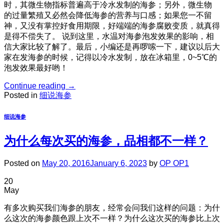
时，其微生物指标普遍高于冷水发制的海参；另外，微生物
的过量繁殖又必然会降低海参的营养与口感；如果您一不留
神，又没有掌控好食用期限，好端端的海参腐败变质，就真得
是得不偿失了。 说到这里，水温对海参泡发效果的影响，相
信大家比较了解了。最后，小编还是再啰嗦一下，建议以后大
家在发海参的时候，记得以冷水发制，放在冰箱里，0~5℃的
泡发效果最好哟！
Continue reading
→
Posted in
细说海参
细说海参
为什么每次买的海参，品相都不一样？
Posted on
May 20, 2016
January 6, 2023
by
OP OP1
20
May
有多次购买我们海参的朋友，经常会问我们这样的问题：为什
么这次的海参颜色跟上次不一样？为什么这次买的海参比上次