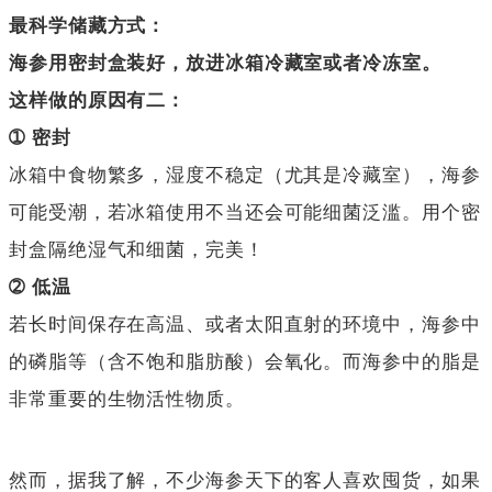
最科学储藏方式：
海参用密封盒装好，放进冰箱冷藏室或者冷冻室。
这样做的原因有二：
➀ 密封
冰箱中食物繁多，湿度不稳定（尤其是冷藏室），海参
可能受潮，若冰箱使用不当还会可能细菌泛滥。用个密
封盒隔绝湿气和细菌，完美！
➁ 低温
若长时间保存在高温、或者太阳直射的环境中，海参中
的磷脂等（含不饱和脂肪酸）会氧化。而海参中的脂是
非常重要的生物活性物质。
然而，据我了解，不少海参天下的客人喜欢囤货，如果