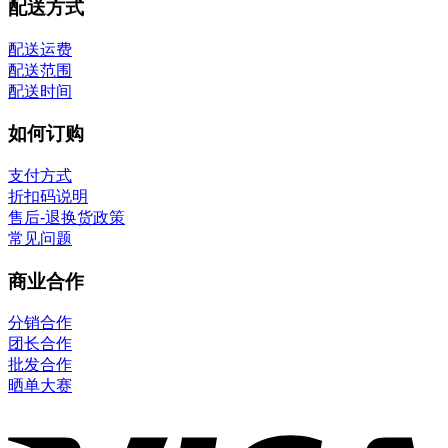
配送方式
配送运费
配送范围
配送时间
如何订购
支付方式
折扣码说明
售后-退换货政策
常见问题
商业合作
分销合作
团长合作
批发合作
晒单大赛
V