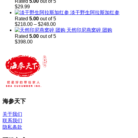
Rated
5.00
out of 5
$
29.99
淡干野生阿拉斯加红参
Rated
5.00
out of 5
Price
$
218.00
–
$
248.00
range:
天然印尼燕窝碎 团购
$218.00
Rated
5.00
out of 5
through
$
398.00
$248.00
海参天下
关于我们
联系我们
隐私条款