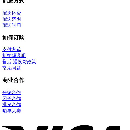
配送方式
配送运费
配送范围
配送时间
如何订购
支付方式
折扣码说明
售后-退换货政策
常见问题
商业合作
分销合作
团长合作
批发合作
晒单大赛
V