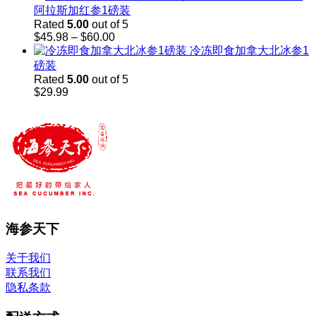
阿拉斯加红参1磅装
Rated
5.00
out of 5
Price
$
45.98
–
$
60.00
range:
冷冻即食加拿大北冰参1
$45.98
磅装
through
Rated
5.00
out of 5
$60.00
$
29.99
海参天下
关于我们
联系我们
隐私条款